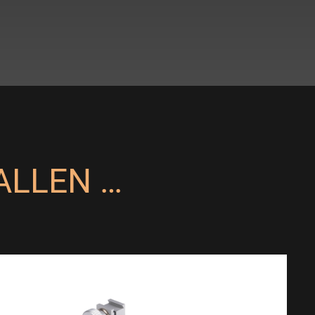
ALLEN …