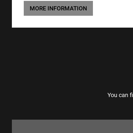
MORE INFORMATION
You can f