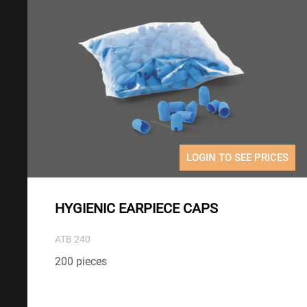
LOGIN TO SEE PRICES
HYGIENIC EARPIECE CAPS
ATB 240
200 pieces