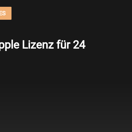
ES
pple Lizenz für 24