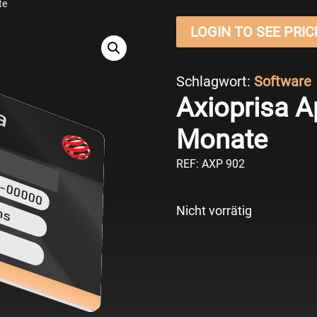
te
LOGIN TO SEE PRIC
Schlagwort:
Software
Axioprisa A
Monate
REF: AXP 902
Nicht vorrätig