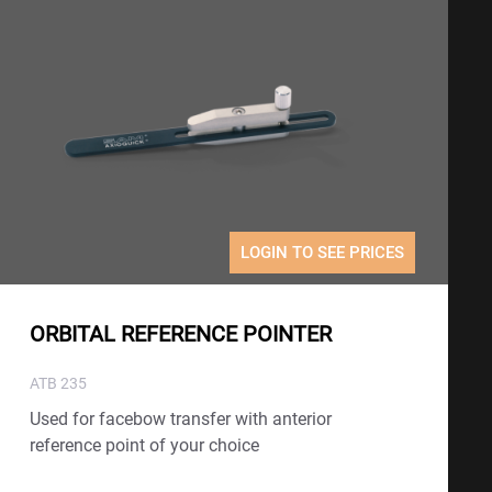
LOGIN TO SEE PRICES
ORBITAL REFERENCE POINTER
ATB 235
Used for facebow transfer with anterior
reference point of your choice