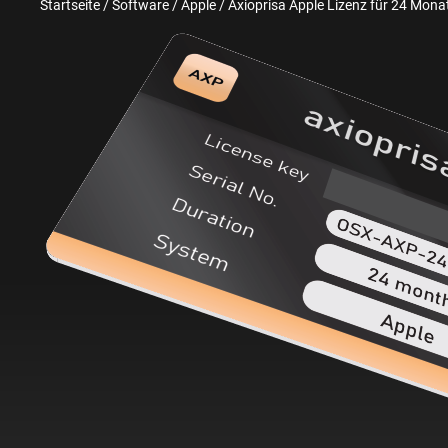
Startseite
/
Software
/
Apple
/ Axioprisa Apple Lizenz für 24 Mona