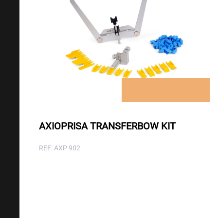
LOGIN TO SEE PRICES
AXIOPRISA TRANSFERBOW KIT
REF: AXP 902