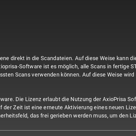
ene direkt in die Scandateien. Auf diese Weise kann die 
xioprisa-Software ist es möglich, alle Scans in fertige
sten Scans verwenden können. Auf diese Weise wird der
tware. Die Lizenz erlaubt die Nutzung der AxioPrisa S
der Zeit ist eine erneute Aktivierung eines neuen Liz
cherheitsfeld, das frei gerieben werden muss, um den L