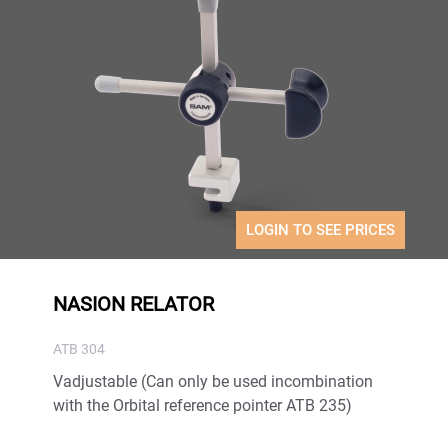
LOGIN TO SEE PRICES
NASION RELATOR
ATB 304
Vadjustable (Can only be used incombination
with the Orbital reference pointer ATB 235)