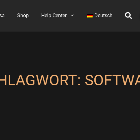
sa
Shop
Help Center
Deutsch
HLAGWORT:
SOFTW