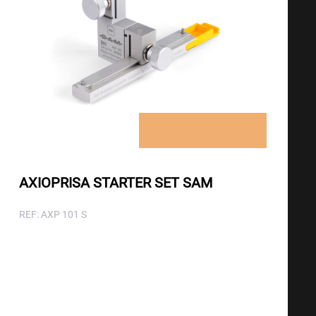
LOGIN TO SEE PRICES
AXIOPRISA STARTER SET SAM
REF: AXP 101 S