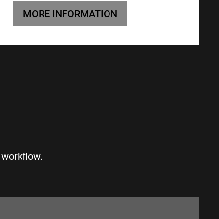
MORE INFORMATION
S
 workflow.