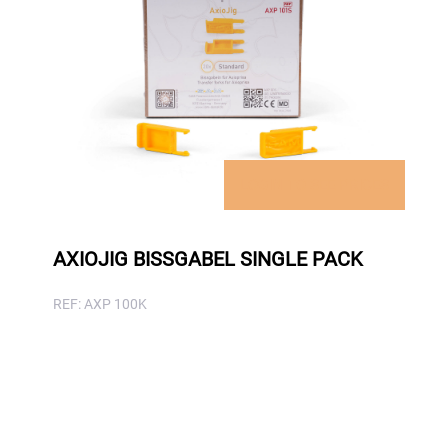
LOGIN TO SEE PRICES
AXIOJIG BISSGABEL SINGLE PACK
REF: AXP 100K