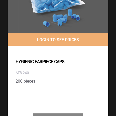
LOGIN TO SEE PRICES
HYGIENIC EARPIECE CAPS
ATB 240
200 pieces