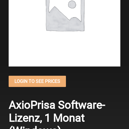
LOGIN TO SEE PRICES
AxioPrisa Software-
Lizenz, 1 Monat