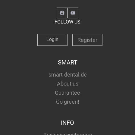
Facebook
YouTube
FOLLOW US
Login
Register
SMART
smart-dental.de
About us
Guarantee
Go green!
INFO
Business customers