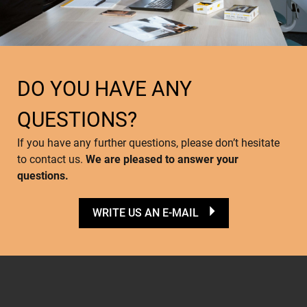
DO YOU HAVE ANY
QUESTIONS?
If you have any further questions, please don’t hesitate
to contact us.
We are pleased to answer your
questions.
WRITE US AN E-MAIL