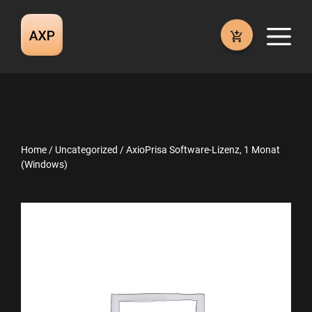
Skip
to
M
content
Home
/
Uncategorized
/ AxioPrisa Software-Lizenz, 1 Monat
(Windows)