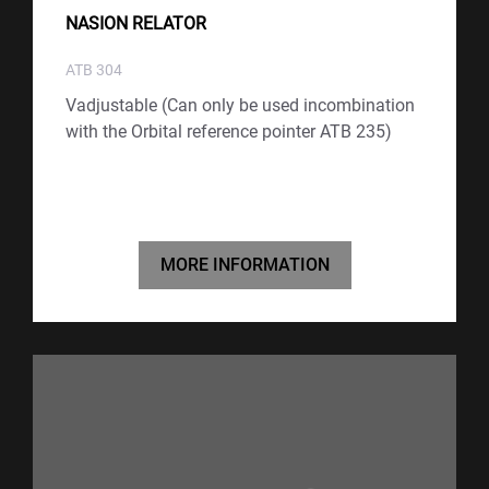
NASION RELATOR
ATB 304
Vadjustable (Can only be used incombination
with the Orbital reference pointer ATB 235)
MORE INFORMATION