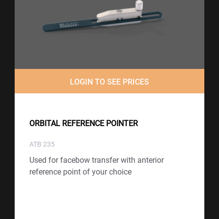
LOGIN TO SEE PRICES
ORBITAL REFERENCE POINTER
ATB 235
Used for facebow transfer with anterior
reference point of your choice